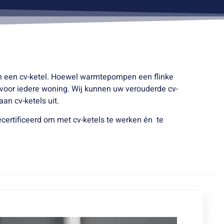
n een cv-ketel. Hoewel warmtepompen een flinke
voor iedere woning. Wij kunnen uw verouderde cv-
an cv-ketels uit.
ecertificeerd om met cv-ketels te werken én te