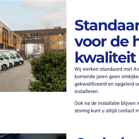
Standaa
voor de 
kwaliteit
Wij werken standaard met A-
komende jaren geen omkijken
gekwalificeerd en opgeleid o
installeren.
Ook na de installatie blijven 
storing kunt u altijd contac