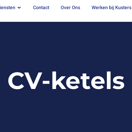
iensten
Contact
Over Ons
Werken bij Kusters
CV-ketels