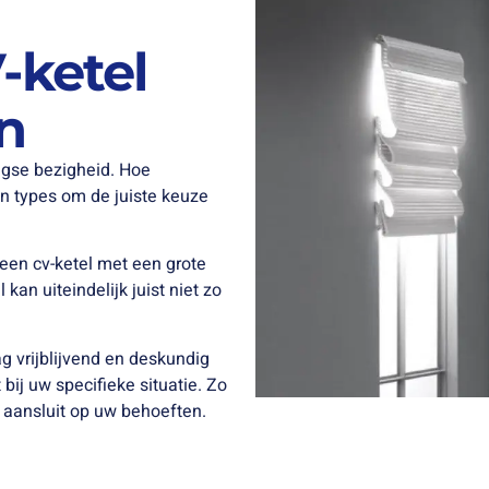
-ketel
en
agse bezigheid. Hoe
n types om de juiste keuze
r een cv-ketel met een grote
an uiteindelijk juist niet zo
ag vrijblijvend en deskundig
bij uw specifieke situatie. Zo
t aansluit op uw behoeften.