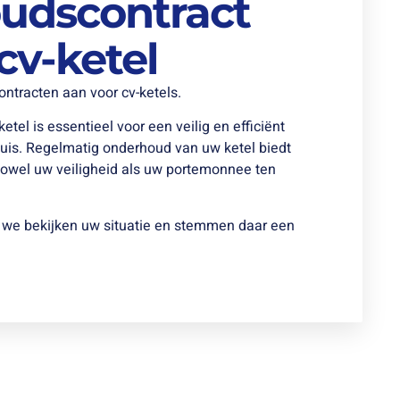
udscontract
cv-ketel
ntracten aan voor cv-ketels.
el is essentieel voor een veilig en efficiënt
is. Regelmatig onderhoud van uw ketel biedt
zowel uw veiligheid als uw portemonnee ten
we bekijken uw situatie en stemmen daar een