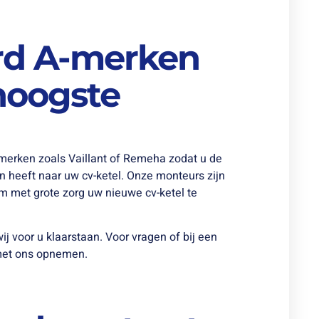
rd A-merken
hoogste
merken zoals Vaillant of Remeha zodat u de
 heeft naar uw cv-ketel. Onze monteurs zijn
m met grote zorg uw nieuwe cv-ketel te
wij voor u klaarstaan. Voor vragen of bij een
t met ons opnemen.