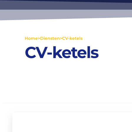
Home
>
Diensten
>
CV-ketels
CV-ketels