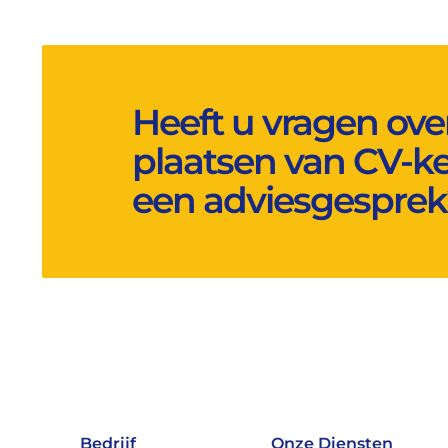
Heeft u vragen ove
plaatsen van CV-ket
een adviesgesprek
Bedrijf
Onze Diensten