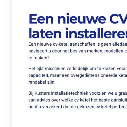
Een nieuwe CV
laten installer
Een nieuwe cv-ketel aanschaffen is geen alleda
navigeert u door het bos van merken, modellen e
te maken?
Het lijkt misschien verleidelijk om te kiezen voo
capaciteit, maar een overgedimensioneerde ketel k
rendabel zijn.
Bij Kusters Installatietechniek voorzien we u gra
van advies over welke cv-ketel het beste aansluit 
bent u verzekerd dat de gekozen cv-ketel perfec