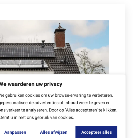
We waarderen uw privacy
We gebruiken cookies om uw browse-ervaring te verbeteren,
gepersonaliseerde advertenties of inhoud weer te geven en
ons verkeer te analyseren. Door op ‘Alles accepteren’ te klikken,
stemt u in met ons gebruik van cookies.
of een lekkage?
Aanpassen
Alles afwijzen
Accepteer alles