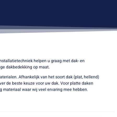
stallatietechniek helpen u graag met dak- en
edige dakbedekking op maat.
erialen. Afhankelijk van het soort dak (plat, hellend)
ver de beste keuze voor uw dak.
Voor platte daken
g materiaal waar wij veel ervaring mee hebben.