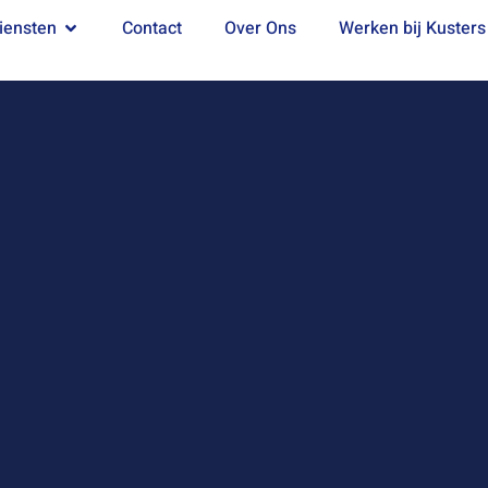
iensten
Contact
Over Ons
Werken bij Kusters