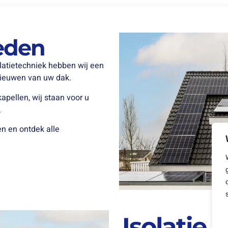
eden
llatietechniek hebben wij een
rnieuwen van uw dak.
apellen, wij staan voor u
.
n en ontdek alle
Isolatie 